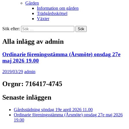
Gården
Information om gården
Trädgårdsskötsel
Växter
Sök efter:
Alla inlägg av admin
Ordinarie föreningsstämma (Årsmöte) onsdag 27e
maj 2026 19.00
2019/03/29
admin
Orgnr: 716417-4745
Senaste inläggen
Gårdsstädning söndag 19e april 2026 11.00
Ordinarie föreningsstämma (Årsmöte) onsdag 27e maj 2026
19.00